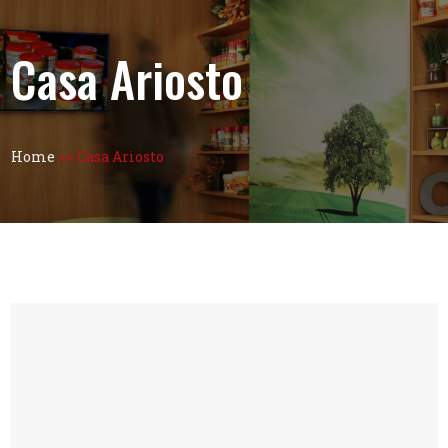
Casa Ariosto
Home
>>
Casa Ariosto