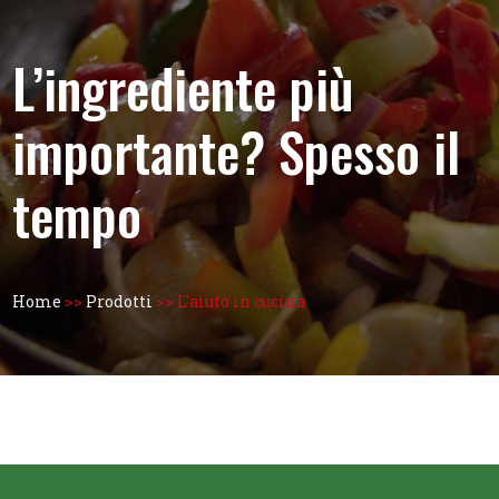
L’ingrediente più
importante? Spesso il
tempo
Home
>>
Prodotti
>>
L'aiuto in cucina