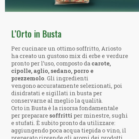
L’Orto in Busta
Per cucinare un ottimo soffritto, Ariosto
ha creato un gustoso mix di erbe e verdure
pronto per l’uso, composto da
carote,
cipolle, aglio, sedano, porro e
prezzemolo
. Gli ingredienti
vengono accuratamente selezionati, poi
disidratati e sigillati in busta per
conservarne al meglio la qualità.
Orto in Busta è la risorsa fondamentale
per preparare
soffritti
per minestre, sughi
e stufati. È subito pronto da utilizzare:
aggiungendo poca acqua tiepida o vino, il
preparato riprende gli aromi dei prodotti