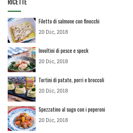
RICETTE
Filetto di salmone con finocchi
20 Dic, 2018
Involtini di pesce e speck
20 Dic, 2018
Tortini di patate, porri e broccoli
20 Dic, 2018
Spezzatino al sugo con i peperoni
20 Dic, 2018