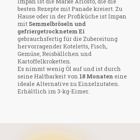
Impan ist die Marke Ariosto, die die
besten Rezepte mit Panade kreiert. Zu
Hause oder in der Profiküche ist Impan
mit
Semmelbröseln und
gefriergetrocknetem Ei
gebrauchsfertig für die Zubereitung
hervorragender Koteletts, Fisch,
Gemüse, Reisbällchen und
Kartoffelkroketten.
Es nimmt wenig Öl auf und ist durch
seine Haltbarkeit von
18 Monaten
eine
ideale Alternative zu Einzelzutaten.
Erhältlich im 3-kg-Eimer.