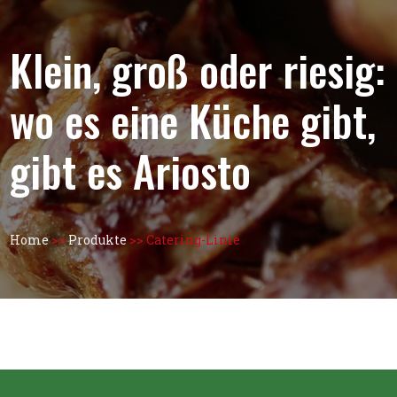
Klein, groß oder riesig:
wo es eine Küche gibt,
gibt es Ariosto
Home
>>
Produkte
>>
Catering-Linie