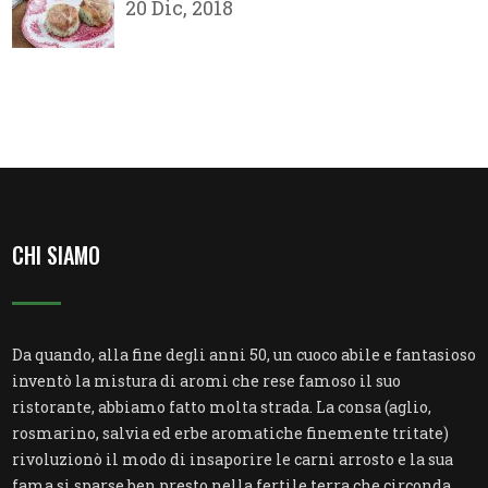
20 Dic, 2018
CHI SIAMO
Da quando, alla fine degli anni 50, un cuoco abile e fantasioso
inventò la mistura di aromi che rese famoso il suo
ristorante, abbiamo fatto molta strada. La consa (aglio,
rosmarino, salvia ed erbe aromatiche finemente tritate)
rivoluzionò il modo di insaporire le carni arrosto e la sua
fama si sparse ben presto nella fertile terra che circonda