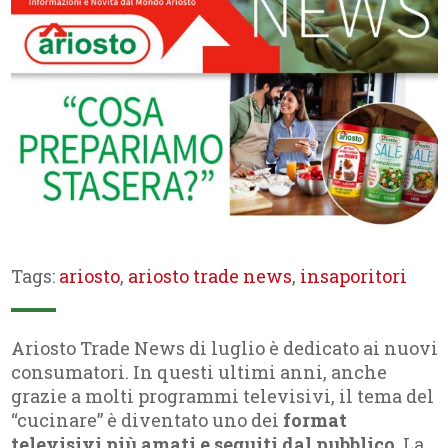
Tags:
ariosto
,
ariosto trade news
,
insaporitori
Ariosto Trade News di luglio è dedicato ai nuovi
consumatori. In questi ultimi anni, anche
grazie a molti programmi televisivi, il tema del
“cucinare” è diventato uno dei
format
televisivi più amati e seguiti dal pubblico
. La