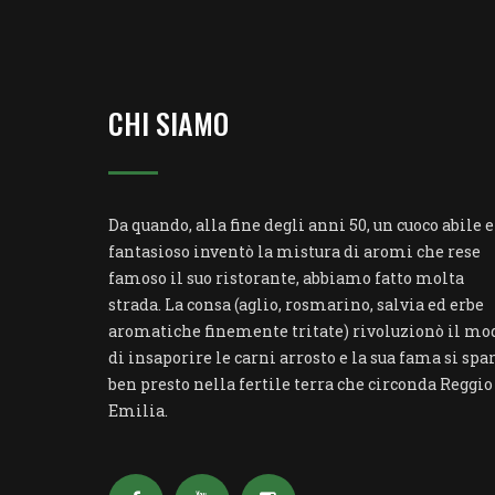
CHI SIAMO
Da quando, alla fine degli anni 50, un cuoco abile e
fantasioso inventò la mistura di aromi che rese
famoso il suo ristorante, abbiamo fatto molta
strada. La consa (aglio, rosmarino, salvia ed erbe
aromatiche finemente tritate) rivoluzionò il mo
di insaporire le carni arrosto e la sua fama si spa
ben presto nella fertile terra che circonda Reggio
Emilia.