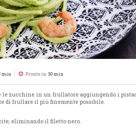
5 min
Pronto in:
30 min
e le zucchine in un frullatore aggiungendo i pista
ate di frullare il più finemente possibile.
ite, eliminando il filetto nero.