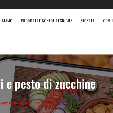
I SIAMO
PRODOTTI E SCHEDE TECNICHE
RICETTE
COMU
i e pesto di zucchine
 gamberi e pesto di zucchine