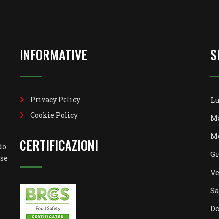
INFORMATIVE
S
Privacy Policy
Lu
Cookie Policy
Ma
Me
CERTIFICAZIONI
do
Gi
rse
Ve
Sa
D