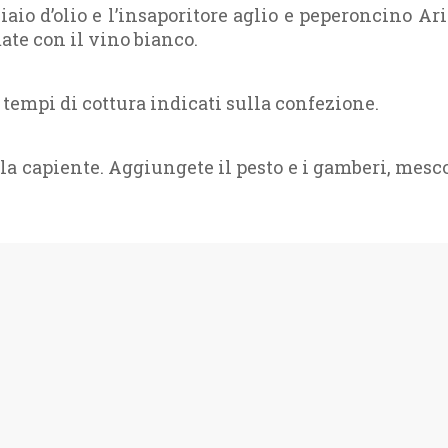
io d’olio e l’insaporitore aglio e peperoncino Ari
ate con il vino bianco.
 tempi di cottura indicati sulla confezione.
ola capiente. Aggiungete il pesto e i gamberi, mesc