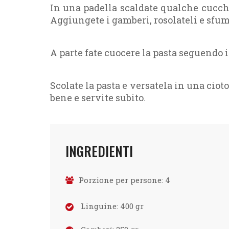
In una padella scaldate qualche cucchia
Aggiungete i gamberi, rosolateli e sfum
A parte fate cuocere la pasta seguendo i
Scolate la pasta e versatela in una ciot
bene e servite subito.
INGREDIENTI
Porzione per persone: 4
Linguine:
400
gr