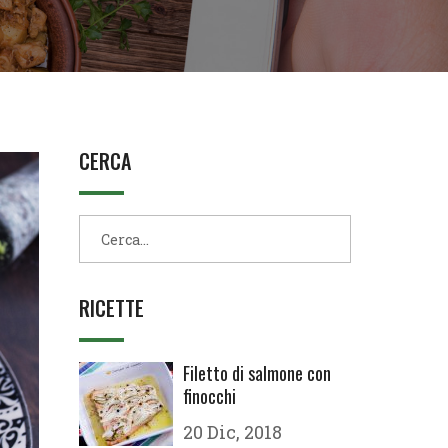
CERCA
RICETTE
Filetto di salmone con
finocchi
20 Dic, 2018