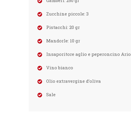
Gamberi:
250
gr
Zucchine piccole:
3
Pistacchi:
20
gr
Mandorle:
10
gr
Insaporitore aglio e peperoncino Ario
Vino bianco
Olio extravergine d’oliva
Sale