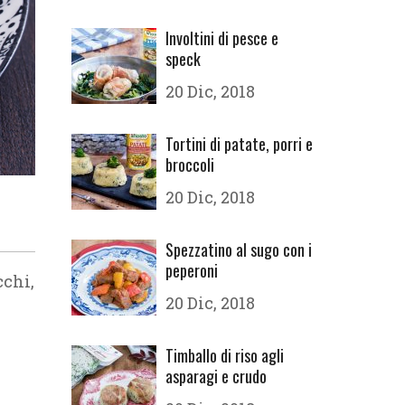
Involtini di pesce e
speck
20 Dic, 2018
Tortini di patate, porri e
broccoli
20 Dic, 2018
Spezzatino al sugo con i
peperoni
cchi,
20 Dic, 2018
Timballo di riso agli
asparagi e crudo