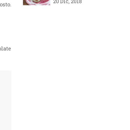
20 Dic, 2018
osto.
olate