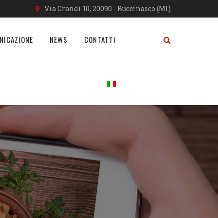
Via Grandi 10, 20090 - Buccinasco (MI)
NICAZIONE
NEWS
CONTATTI