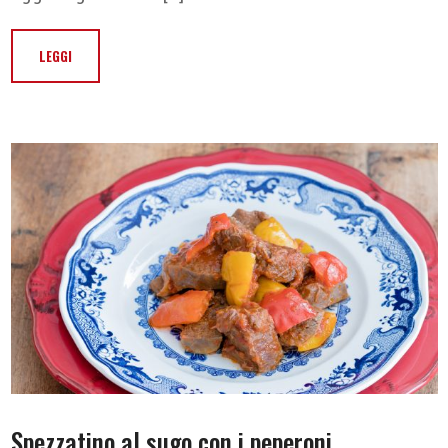
LEGGI
Spezzatino al sugo con i peperoni