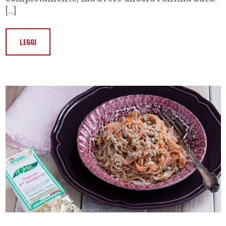
[…]
LEGGI