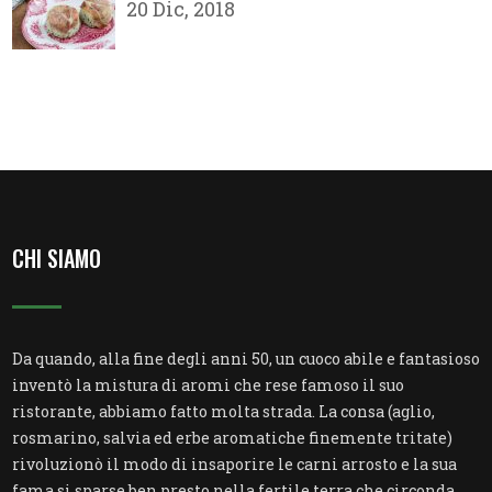
20 Dic, 2018
CHI SIAMO
Da quando, alla fine degli anni 50, un cuoco abile e fantasioso
inventò la mistura di aromi che rese famoso il suo
ristorante, abbiamo fatto molta strada. La consa (aglio,
rosmarino, salvia ed erbe aromatiche finemente tritate)
rivoluzionò il modo di insaporire le carni arrosto e la sua
fama si sparse ben presto nella fertile terra che circonda