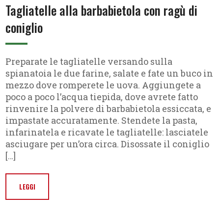
Tagliatelle alla barbabietola con ragù di
coniglio
Preparate le tagliatelle versando sulla
spianatoia le due farine, salate e fate un buco in
mezzo dove romperete le uova. Aggiungete a
poco a poco l’acqua tiepida, dove avrete fatto
rinvenire la polvere di barbabietola essiccata, e
impastate accuratamente. Stendete la pasta,
infarinatela e ricavate le tagliatelle: lasciatele
asciugare per un’ora circa. Disossate il coniglio
[…]
LEGGI