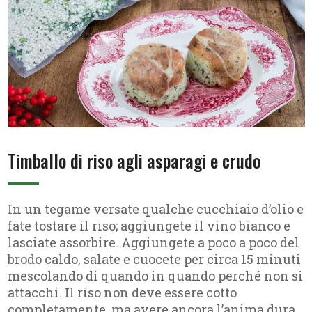
Timballo di riso agli asparagi e crudo
In un tegame versate qualche cucchiaio d’olio e
fate tostare il riso; aggiungete il vino bianco e
lasciate assorbire. Aggiungete a poco a poco del
brodo caldo, salate e cuocete per circa 15 minuti
mescolando di quando in quando perché non si
attacchi. Il riso non deve essere cotto
completamente, ma avere ancora l’anima dura.