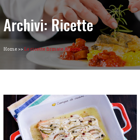
Archivi:
Ricette
Home
>>
Le ricette firmate Ariosto