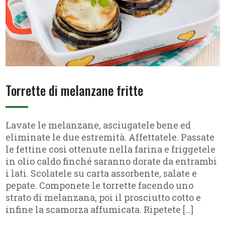
Torrette di melanzane fritte
Lavate le melanzane, asciugatele bene ed
eliminate le due estremità. Affettatele. Passate
le fettine così ottenute nella farina e friggetele
in olio caldo finché saranno dorate da entrambi
i lati. Scolatele su carta assorbente, salate e
pepate. Componete le torrette facendo uno
strato di melanzana, poi il prosciutto cotto e
infine la scamorza affumicata. Ripetete […]