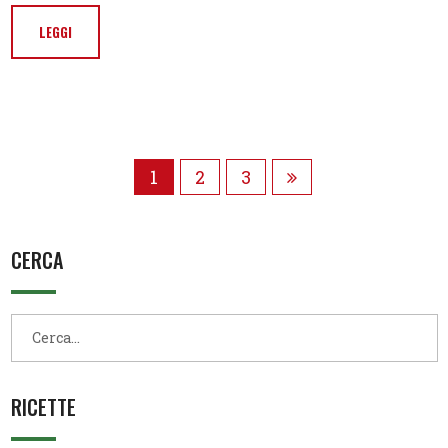
LEGGI
1
2
3
CERCA
RICETTE