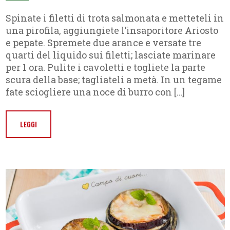
Spinate i filetti di trota salmonata e metteteli in
una pirofila, aggiungiete l’insaporitore Ariosto
e pepate. Spremete due arance e versate tre
quarti del liquido sui filetti; lasciate marinare
per 1 ora. Pulite i cavoletti e togliete la parte
scura della base; tagliateli a metà. In un tegame
fate sciogliere una noce di burro con […]
LEGGI